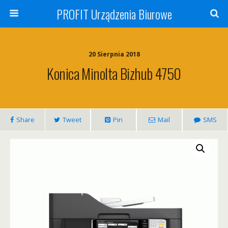
PROFIT Urządzenia Biurowe
20 Sierpnia 2018
Konica Minolta Bizhub 4750
Share
Tweet
Pin
Mail
SMS