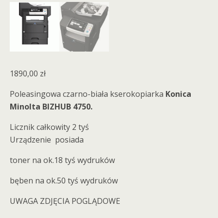
1890,00
zł
Poleasingowa czarno-biała kserokopiarka
Konica
Minolta BIZHUB 4750.
Licznik całkowity 2 tyś
Urządzenie posiada
toner na ok.18 tyś wydruków
bęben na ok.50 tyś wydruków
UWAGA ZDJĘCIA POGLĄDOWE