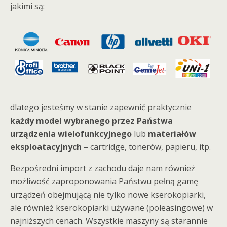
jakimi są:
dlatego jesteśmy w stanie zapewnić praktycznie
każdy model wybranego przez Państwa
urządzenia wielofunkcyjnego
lub
materiałów
eksploatacyjnych
– cartridge, tonerów, papieru, itp.
Bezpośredni import z zachodu daje nam również
możliwość zaproponowania Państwu pełną gamę
urządzeń obejmującą nie tylko nowe kserokopiarki,
ale również kserokopiarki używane (poleasingowe) w
najniższych cenach. Wszystkie maszyny są starannie