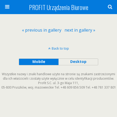
PROFIT Urządzenia Biurowe
« previous in gallery
next in gallery »
Back to top
Mobile
Desktop
Wszystkie nazwy i znaki handlowe użyte na stronie są znakami zastrzeżonymi
dla ich właścicieli i zostały użyte wyłącznie w celu identyfikacji producentów.
Profit S.C.
ul. 3-go Maja 111
,
05-800
Pruszków
,
woj. mazowieckie
Tel.
+48 609 856 509
Tel.
+48 781 337 801