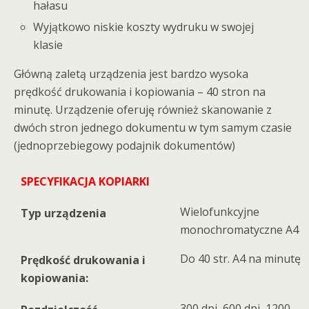
hałasu
Wyjątkowo niskie koszty wydruku w swojej
klasie
Główną zaletą urządzenia jest bardzo wysoka
prędkość drukowania i kopiowania – 40 stron na
minutę. Urządzenie oferuję również skanowanie z
dwóch stron jednego dokumentu w tym samym czasie
(jednoprzebiegowy podajnik dokumentów)
SPECYFIKACJA KOPIARKI
Wielofunkcyjne
Typ urządzenia
monochromatyczne A4
Do 40 str. A4 na minutę
Prędkość drukowania i
kopiowania:
300 dpi, 600 dpi, 1200