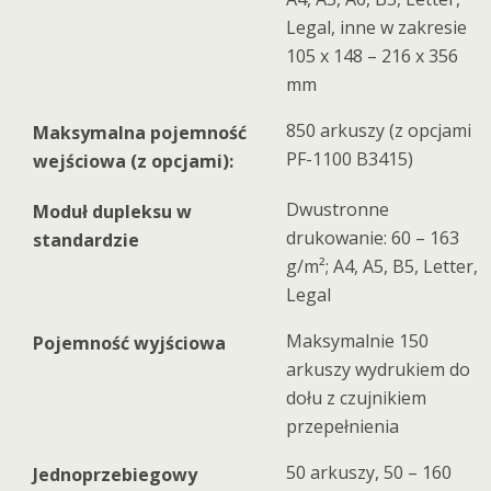
Legal, inne w zakresie
105 x 148 – 216 x 356
mm
850 arkuszy (z opcjami
Maksymalna pojemność
PF-1100 B3415)
wejściowa (z opcjami):
Dwustronne
Moduł dupleksu w
drukowanie: 60 – 163
standardzie
g/m²; A4, A5, B5, Letter,
Legal
Maksymalnie 150
Pojemność wyjściowa
arkuszy wydrukiem do
dołu z czujnikiem
przepełnienia
50 arkuszy, 50 – 160
Jednoprzebiegowy