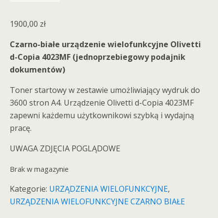
1900,00
zł
Czarno-białe urządzenie wielofunkcyjne Olivetti
d-Copia 4023MF (jednoprzebiegowy podajnik
dokumentów)
Toner startowy w zestawie umożliwiający wydruk do
3600 stron A4. Urządzenie Olivetti d-Copia 4023MF
zapewni każdemu użytkownikowi szybką i wydajną
pracę.
UWAGA ZDJĘCIA POGLĄDOWE
Brak w magazynie
Kategorie:
URZĄDZENIA WIELOFUNKCYJNE
,
URZĄDZENIA WIELOFUNKCYJNE CZARNO BIAŁE