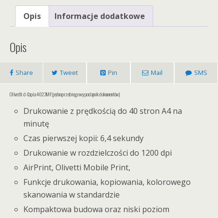
Opis
Informacje dodatkowe
Opis
Share
Tweet
Pin
Mail
SMS
Olivetti d-Copia 4023MF
(jednoprzebiegowy podajnik dokumentów)
Drukowanie z prędkością do 40 stron A4 na
minutę
Czas pierwszej kopii: 6,4 sekundy
Drukowanie w rozdzielczości do 1200 dpi
AirPrint, Olivetti Mobile Print,
Funkcje drukowania, kopiowania, kolorowego
skanowania w standardzie
Kompaktowa budowa oraz niski poziom