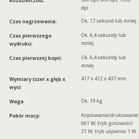
Rozdzielczość
dpi
Ok. 17 sekund lub mniej
Czas nagrzewania:
Ok. 6,4 sekundy lub
Czas pierwszego
mniej
wydruku:
Ok. 6,4 sekundy lub
Czas pierwszej kopii:
mniej
417 x 412 x 437 mm
Wymiary (szer x głęb x
wys)
Ok. 19 kg
Waga
Kopiowanie/drukowanie:
Pobór mocy:
661 W; tryb gotowości:
21 W; tryb uśpienia: 1 W