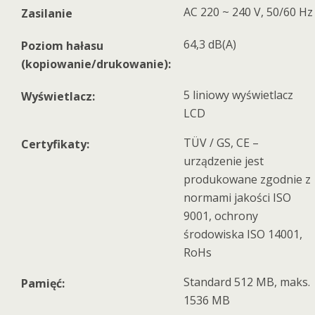
AC 220 ~ 240 V, 50/60 Hz
Zasilanie
64,3 dB(A)
Poziom hałasu
(kopiowanie/drukowanie):
5 liniowy wyświetlacz
Wyświetlacz:
LCD
TÜV / GS, CE –
Certyfikaty:
urządzenie jest
produkowane zgodnie z
normami jakości ISO
9001, ochrony
środowiska ISO 14001,
RoHs
Standard 512 MB, maks.
Pamięć:
1536 MB