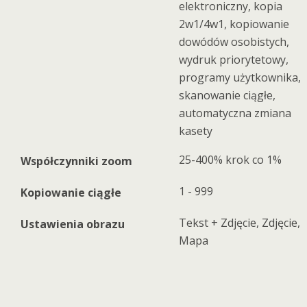
elektroniczny, kopia
2w1/4w1, kopiowanie
dowódów osobistych,
wydruk priorytetowy,
programy użytkownika,
skanowanie ciągłe,
automatyczna zmiana
kasety
25-400% krok co 1%
Współczynniki zoom
1 - 999
Kopiowanie ciągłe
Tekst + Zdjęcie, Zdjęcie,
Ustawienia obrazu
Mapa