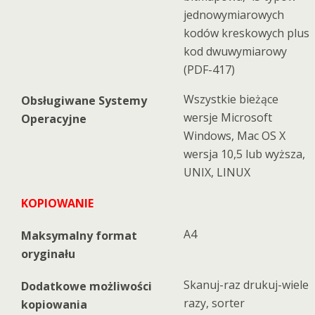
jednowymiarowych
kodów kreskowych plus
kod dwuwymiarowy
(PDF-417)
Wszystkie bieżące
Obsługiwane Systemy
wersje Microsoft
Operacyjne
Windows, Mac OS X
wersja 10,5 lub wyższa,
UNIX, LINUX
KOPIOWANIE
A4
Maksymalny format
oryginału
Skanuj-raz drukuj-wiele
Dodatkowe możliwości
razy, sorter
kopiowania