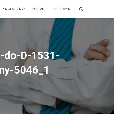
KIM JESTEŚMY?
KONTAKT
REGULAMIN
-do-D-1531-
ny-5046_1