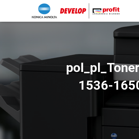
pol_pl_Ton
1536-165