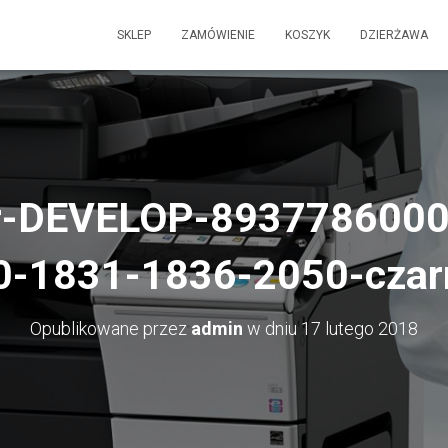
SKLEP
ZAMÓWIENIE
KOSZYK
DZIERŻAWA
er-DEVELOP-8937786000
0-1831-1836-2050-czar
Opublikowane przez
admin
w dniu
17 lutego 2018