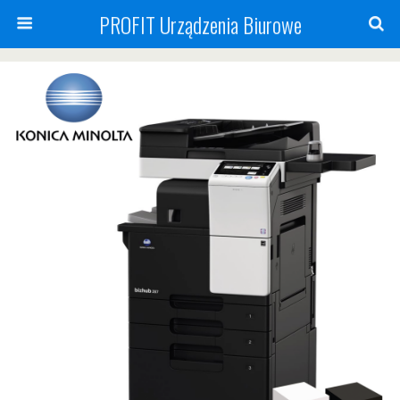
PROFIT Urządzenia Biurowe