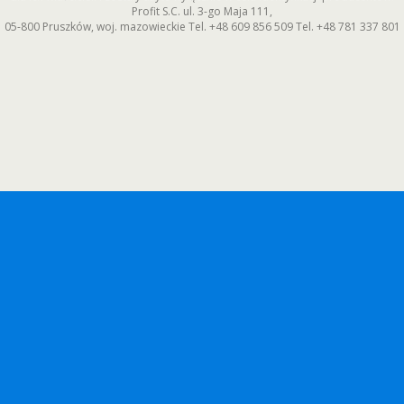
Profit S.C.
ul. 3-go Maja 111
,
05-800
Pruszków
,
woj. mazowieckie
Tel.
+48 609 856 509
Tel.
+48 781 337 801