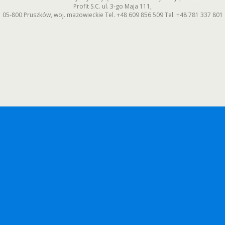
Profit S.C.
ul. 3-go Maja 111
,
05-800
Pruszków
,
woj. mazowieckie
Tel.
+48 609 856 509
Tel.
+48 781 337 801