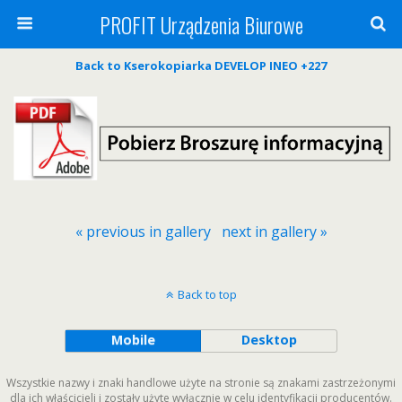
PROFIT Urządzenia Biurowe
Back to Kserokopiarka DEVELOP INEO +227
« previous in gallery
next in gallery »
Back to top
Mobile
Desktop
Wszystkie nazwy i znaki handlowe użyte na stronie są znakami zastrzeżonymi
dla ich właścicieli i zostały użyte wyłącznie w celu identyfikacji producentów.