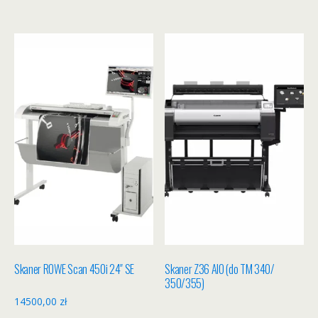
Skaner ROWE Scan 450i 24″ SE
Skaner Z36 AIO (do TM 340/
350/355)
14500,00
zł