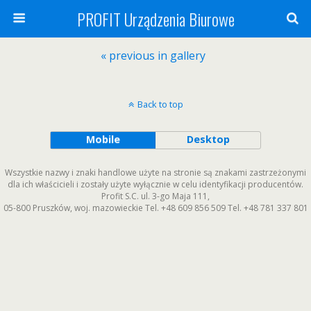
PROFIT Urządzenia Biurowe
« previous in gallery
Back to top
Mobile
Desktop
Wszystkie nazwy i znaki handlowe użyte na stronie są znakami zastrzeżonymi
dla ich właścicieli i zostały użyte wyłącznie w celu identyfikacji producentów.
Profit S.C.
ul. 3-go Maja 111
,
05-800
Pruszków
,
woj. mazowieckie
Tel.
+48 609 856 509
Tel.
+48 781 337 801