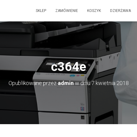
SKLEP
ZAMÓWIENIE
KOSZYK
DZIERŻAWA
c364e
Opublikowane przez
admin
w dniu
7 kwietnia 2018