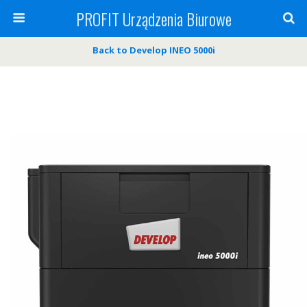
PROFIT Urządzenia Biurowe
Back to Develop INEO 5000i