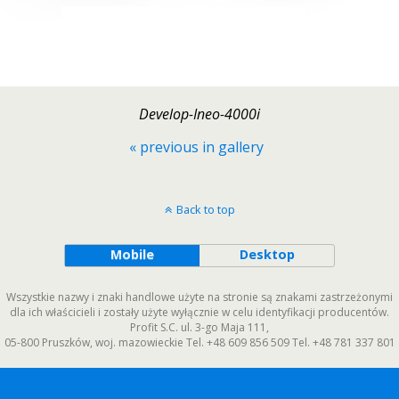
Develop-Ineo-4000i
« previous in gallery
Back to top
Mobile
Desktop
Wszystkie nazwy i znaki handlowe użyte na stronie są znakami zastrzeżonymi
dla ich właścicieli i zostały użyte wyłącznie w celu identyfikacji producentów.
Profit S.C.
ul. 3-go Maja 111
,
05-800
Pruszków
,
woj. mazowieckie
Tel.
+48 609 856 509
Tel.
+48 781 337 801