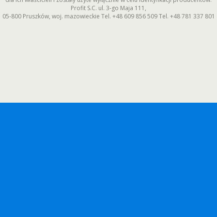
Profit S.C.
ul. 3-go Maja 111
,
05-800
Pruszków
,
woj. mazowieckie
Tel.
+48 609 856 509
Tel.
+48 781 337 801